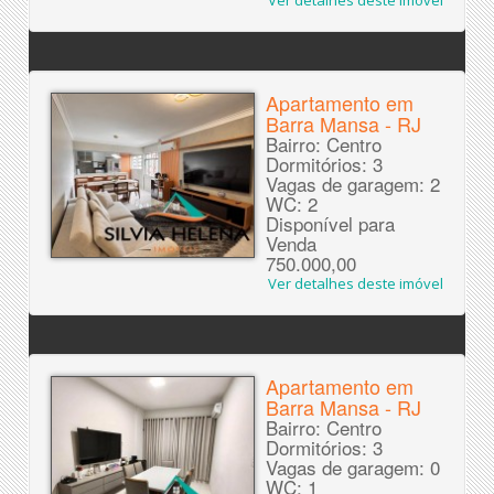
Ver detalhes deste imóvel
Apartamento em
Barra Mansa - RJ
Bairro: Centro
Dormitórios: 3
Vagas de garagem: 2
WC: 2
Disponível para
Venda
750.000,00
Ver detalhes deste imóvel
Apartamento em
Barra Mansa - RJ
Bairro: Centro
Dormitórios: 3
Vagas de garagem: 0
WC: 1