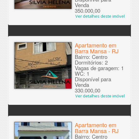
Venda
350.000,00
Ver detalhes deste imóvel
Apartamento em
Barra Mansa - RJ
Bairro: Centro
Dormitórios: 2
Vagas de garagem: 1
WC: 1
Disponível para
Venda
330.000,00
Ver detalhes deste imóvel
Apartamento em
Barra Mansa - RJ
Bairro: Centro