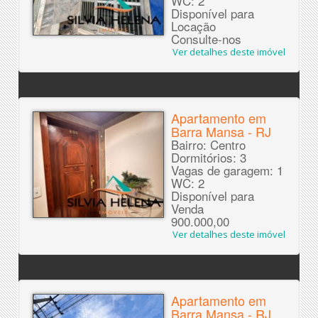
WC: 2
Disponível para
Locação
Consulte-nos
Ver detalhes deste imóvel
Apartamento em
Barra Mansa - RJ
Bairro: Centro
Dormitórios: 3
Vagas de garagem: 1
WC: 2
Disponível para
Venda
900.000,00
Ver detalhes deste imóvel
Apartamento em
Barra Mansa - RJ