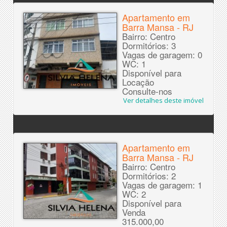
Apartamento em
Barra Mansa - RJ
Bairro: Centro
Dormitórios: 3
Vagas de garagem: 0
WC: 1
Disponível para
Locação
Consulte-nos
Ver detalhes deste imóvel
Apartamento em
Barra Mansa - RJ
Bairro: Centro
Dormitórios: 2
Vagas de garagem: 1
WC: 2
Disponível para
Venda
315.000,00