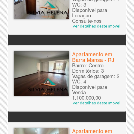
WC: 3
Disponível para
Locação
Consulte-nos
Ver detalhes deste imóvel
Apartamento em
Barra Mansa - RJ
Bairro: Centro
Dormitórios: 3
Vagas de garagem: 2
WC: 4
Disponível para
Venda
1.100.000,00
Ver detalhes deste imóvel
Apartamento em