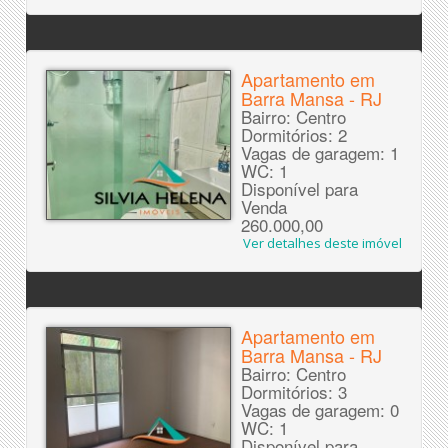
Apartamento em
Barra Mansa - RJ
Bairro: Centro
Dormitórios: 2
Vagas de garagem: 1
WC: 1
Disponível para
Venda
260.000,00
Ver detalhes deste imóvel
Apartamento em
Barra Mansa - RJ
Bairro: Centro
Dormitórios: 3
Vagas de garagem: 0
WC: 1
Disponível para