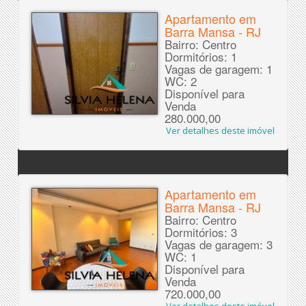
Apartamento em
Barra Mansa - RJ
Bairro: Centro
Dormitórios: 1
Vagas de garagem: 1
WC: 2
Disponível para
Venda
280.000,00
Ver detalhes deste imóvel
Apartamento em
Barra Mansa - RJ
Bairro: Centro
Dormitórios: 3
Vagas de garagem: 3
WC: 1
Disponível para
Venda
720.000,00