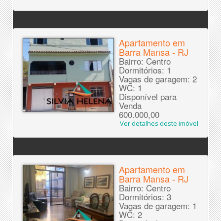
Apartamento em
Barra Mansa - RJ
Bairro: Centro
Dormitórios: 1
Vagas de garagem: 2
WC: 1
Disponível para
Venda
600.000,00
Ver detalhes deste imóvel
Apartamento em
Barra Mansa - RJ
Bairro: Centro
Dormitórios: 3
Vagas de garagem: 1
WC: 2