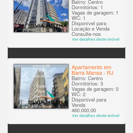
Bairro: Centro
Dormitórios: 1
Vagas de garagem: 1
WC: 1
Disponível para
Locação e Venda
Consulte-nos
Ver detalhes deste imóvel
Apartamento em
Barra Mansa - RJ
Bairro: Centro
Dormitórios: 3
Vagas de garagem: 0
WC: 2
Disponível para
Venda
460.000,00
Ver detalhes deste imóvel