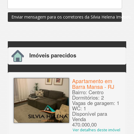
Enviar mensagem para os corretores da Silvia Helena Imóveis
Imóveis parecidos
Apartamento em
Barra Mansa - RJ
Bairro: Centro
Dormitórios: 2
Vagas de garagem: 1
WC: 1
Disponível para
Venda
470.000,00
Ver detalhes deste imóvel