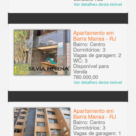
Ver detalhes deste imóvel
Apartamento em
Barra Mansa - RJ
Bairro: Centro
Dormitórios: 3
Vagas de garagem: 2
WC: 3
Disponível para
Venda
780.000,00
Ver detalhes deste imóvel
Apartamento em
Barra Mansa - RJ
Bairro: Centro
Dormitórios: 3
Vagas de garagem: 1