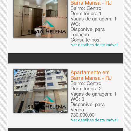
Barra Mansa - RJ
Bairro: Centro
Dormitórios: 1
Vagas de garagem: 1
WC: 1
Disponível para
Locação
Consulte-nos
Ver detalhes deste imóvel
Apartamento em
Barra Mansa - RJ
Bairro: Centro
Dormitórios: 2
Vagas de garagem: 1
WC: 3
Disponível para
Venda
730.000,00
Ver detalhes deste imóvel