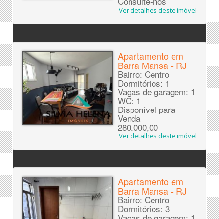
Consulte-nos
Ver detalhes deste imóvel
Apartamento em
Barra Mansa - RJ
Bairro: Centro
Dormitórios: 1
Vagas de garagem: 1
WC: 1
Disponível para
Venda
280.000,00
Ver detalhes deste imóvel
Apartamento em
Barra Mansa - RJ
Bairro: Centro
Dormitórios: 3
Vagas de garagem: 1