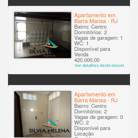
Apartamento em
Barra Mansa - RJ
Bairro: Centro
Dormitórios: 2
Vagas de garagem: 1
WC: 1
Disponível para
Venda
420.000,00
Ver detalhes deste imóvel
Apartamento em
Barra Mansa - RJ
Bairro: Centro
Dormitórios: 2
Vagas de garagem: 0
WC: 2
Disponível para
Locação