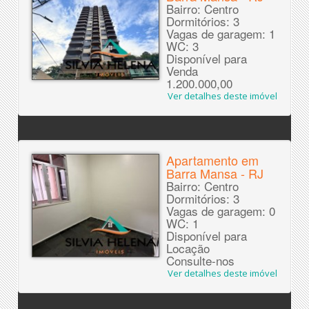
Bairro: Centro
Dormitórios: 3
Vagas de garagem: 1
WC: 3
Disponível para
Venda
1.200.000,00
Ver detalhes deste imóvel
Apartamento em
Barra Mansa - RJ
Bairro: Centro
Dormitórios: 3
Vagas de garagem: 0
WC: 1
Disponível para
Locação
Consulte-nos
Ver detalhes deste imóvel