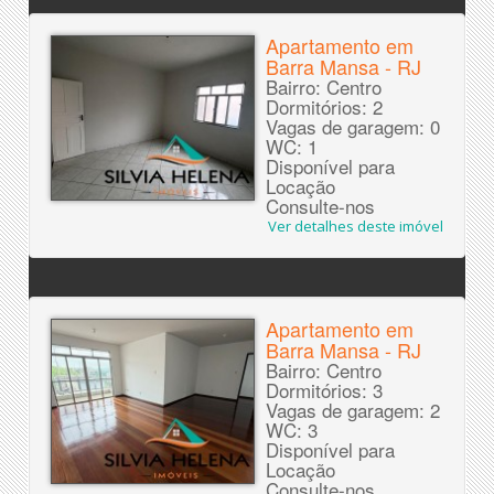
Apartamento em
Barra Mansa - RJ
Bairro: Centro
Dormitórios: 2
Vagas de garagem: 0
WC: 1
Disponível para
Locação
Consulte-nos
Ver detalhes deste imóvel
Apartamento em
Barra Mansa - RJ
Bairro: Centro
Dormitórios: 3
Vagas de garagem: 2
WC: 3
Disponível para
Locação
Consulte-nos