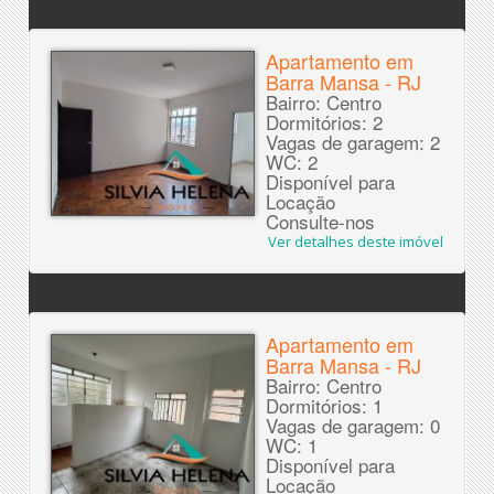
Apartamento em
Barra Mansa - RJ
Bairro: Centro
Dormitórios: 2
Vagas de garagem: 2
WC: 2
Disponível para
Locação
Consulte-nos
Ver detalhes deste imóvel
Apartamento em
Barra Mansa - RJ
Bairro: Centro
Dormitórios: 1
Vagas de garagem: 0
WC: 1
Disponível para
Locação