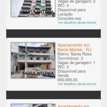
Vagas de garagem: 2
WC: 4
Disponível para
Locação
Consulte-nos
Ver detalhes deste imóvel
Apartamento em
Barra Mansa - RJ
Bairro: Santa Rosa
Dormitórios: 3
Vagas de garagem: 1
WC: 2
Disponível para
Venda
650.000,00
Ver detalhes deste imóvel
Apartamento em