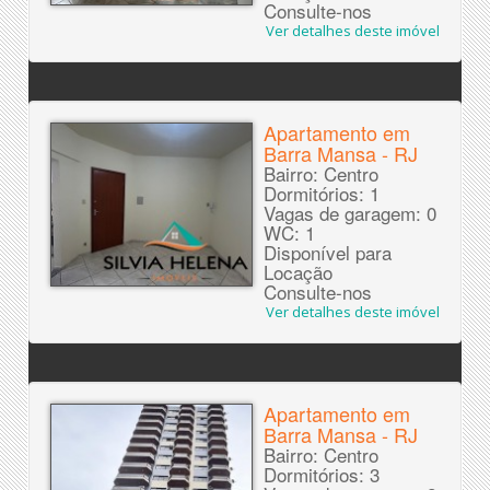
Consulte-nos
Ver detalhes deste imóvel
Apartamento em
Barra Mansa - RJ
Bairro: Centro
Dormitórios: 1
Vagas de garagem: 0
WC: 1
Disponível para
Locação
Consulte-nos
Ver detalhes deste imóvel
Apartamento em
Barra Mansa - RJ
Bairro: Centro
Dormitórios: 3