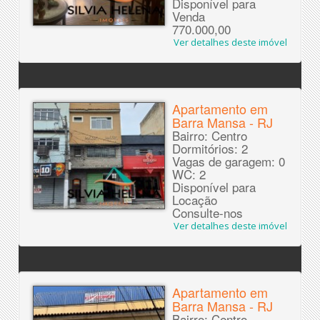
Disponível para
Venda
770.000,00
Ver detalhes deste imóvel
Apartamento em
Barra Mansa - RJ
Bairro: Centro
Dormitórios: 2
Vagas de garagem: 0
WC: 2
Disponível para
Locação
Consulte-nos
Ver detalhes deste imóvel
Apartamento em
Barra Mansa - RJ
Bairro: Centro