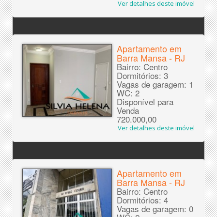
Ver detalhes deste imóvel
Apartamento em
Barra Mansa - RJ
Bairro: Centro
Dormitórios: 3
Vagas de garagem: 1
WC: 2
Disponível para
Venda
720.000,00
Ver detalhes deste imóvel
Apartamento em
Barra Mansa - RJ
Bairro: Centro
Dormitórios: 4
Vagas de garagem: 0