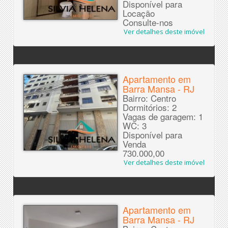
Disponível para
Locação
Consulte-nos
Ver detalhes deste imóvel
Apartamento em
Barra Mansa - RJ
Bairro: Centro
Dormitórios: 2
Vagas de garagem: 1
WC: 3
Disponível para
Venda
730.000,00
Ver detalhes deste imóvel
Apartamento em
Barra Mansa - RJ