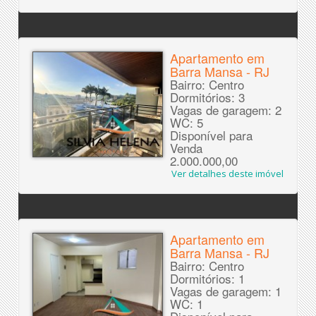
Apartamento em
Barra Mansa - RJ
Bairro: Centro
Dormitórios: 3
Vagas de garagem: 2
WC: 5
Disponível para
Venda
2.000.000,00
Ver detalhes deste imóvel
Apartamento em
Barra Mansa - RJ
Bairro: Centro
Dormitórios: 1
Vagas de garagem: 1
WC: 1