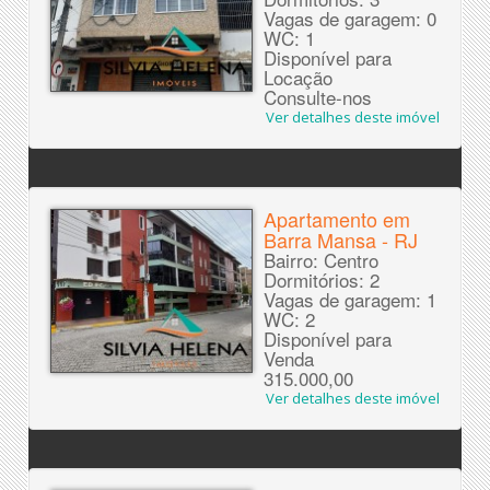
Vagas de garagem: 0
WC: 1
Disponível para
Locação
Consulte-nos
Ver detalhes deste imóvel
Apartamento em
Barra Mansa - RJ
Bairro: Centro
Dormitórios: 2
Vagas de garagem: 1
WC: 2
Disponível para
Venda
315.000,00
Ver detalhes deste imóvel