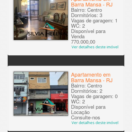
Barra Mansa - RJ
Bairro: Centro
Dormitórios: 3
Vagas de garagem: 1
WC: 2
Disponível para
Venda
770.000,00
Ver detalhes deste imóvel
Apartamento em
Barra Mansa - RJ
Bairro: Centro
Dormitórios: 2
Vagas de garagem: 0
WC: 2
Disponível para
Locação
Consulte-nos
Ver detalhes deste imóvel