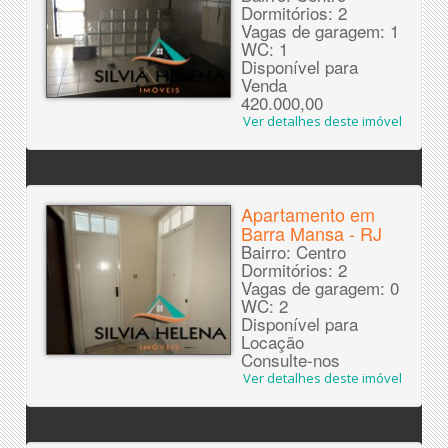
Dormitórios: 2
Vagas de garagem: 1
WC: 1
Disponível para
Venda
420.000,00
Ver detalhes deste imóvel
Apartamento em
Barra Mansa - RJ
Bairro: Centro
Dormitórios: 2
Vagas de garagem: 0
WC: 2
Disponível para
Locação
Consulte-nos
Ver detalhes deste imóvel