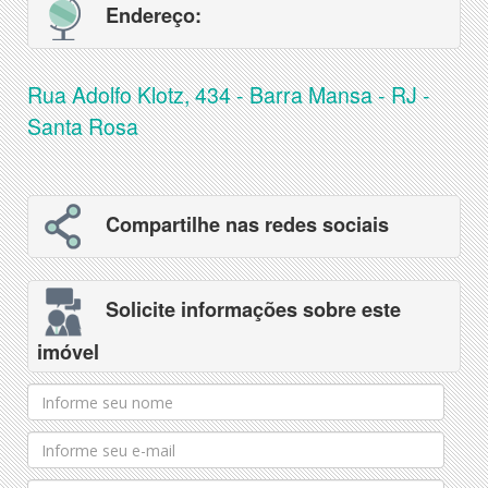
Endereço:
Rua Adolfo Klotz, 434 - Barra Mansa - RJ -
Santa Rosa
Compartilhe nas redes sociais
Solicite informações sobre este
imóvel