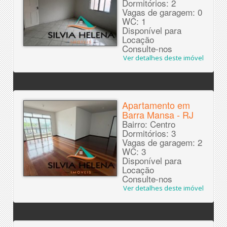
Dormitórios: 2
Vagas de garagem: 0
WC: 1
Disponível para
Locação
Consulte-nos
Ver detalhes deste imóvel
Apartamento em
Barra Mansa - RJ
Bairro: Centro
Dormitórios: 3
Vagas de garagem: 2
WC: 3
Disponível para
Locação
Consulte-nos
Ver detalhes deste imóvel