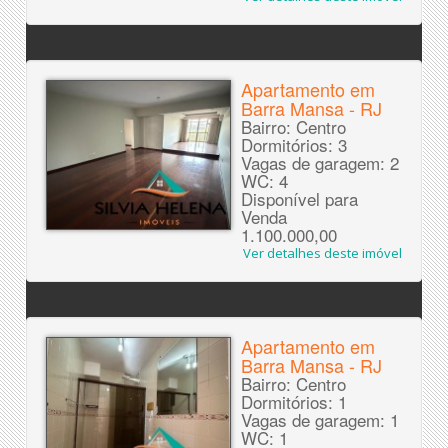
Apartamento em
Barra Mansa - RJ
Bairro: Centro
Dormitórios: 3
Vagas de garagem: 2
WC: 4
Disponível para
Venda
1.100.000,00
Ver detalhes deste imóvel
Apartamento em
Barra Mansa - RJ
Bairro: Centro
Dormitórios: 1
Vagas de garagem: 1
WC: 1