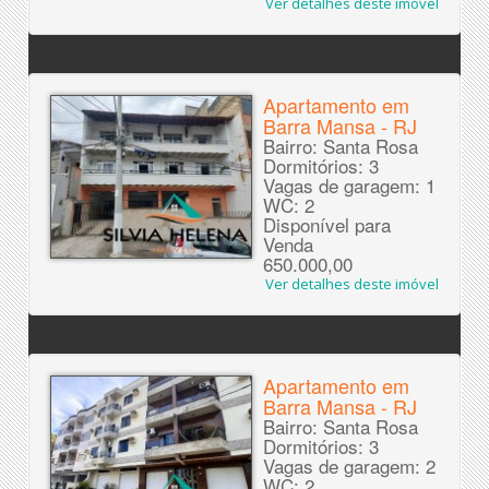
Ver detalhes deste imóvel
Apartamento em
Barra Mansa - RJ
Bairro: Santa Rosa
Dormitórios: 3
Vagas de garagem: 1
WC: 2
Disponível para
Venda
650.000,00
Ver detalhes deste imóvel
Apartamento em
Barra Mansa - RJ
Bairro: Santa Rosa
Dormitórios: 3
Vagas de garagem: 2
WC: 2