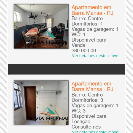
Apartamento em
Barra Mansa - RJ
Bairro: Centro
Dormitórios: 1
Vagas de garagem: 1
WC: 1
Disponível para
Venda
280.000,00
Ver detalhes deste imóvel
Apartamento em
Barra Mansa - RJ
Bairro: Centro
Dormitórios: 3
Vagas de garagem: 1
WC: 3
Disponível para
Locação
Consulte-nos
Ver detalhes deste imóvel