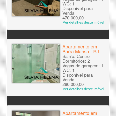
WC: 1
Disponível para
Venda
470.000,00
Ver detalhes deste imóvel
Apartamento em
Barra Mansa - RJ
Bairro: Centro
Dormitórios: 2
Vagas de garagem: 1
WC: 1
Disponível para
Venda
260.000,00
Ver detalhes deste imóvel
Apartamento em