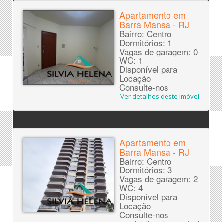
Apartamento em
Barra Mansa - RJ
Bairro: Centro
Dormitórios: 1
Vagas de garagem: 0
WC: 1
Disponível para
Locação
Consulte-nos
Ver detalhes deste imóvel
Apartamento em
Barra Mansa - RJ
Bairro: Centro
Dormitórios: 3
Vagas de garagem: 2
WC: 4
Disponível para
Locação
Consulte-nos