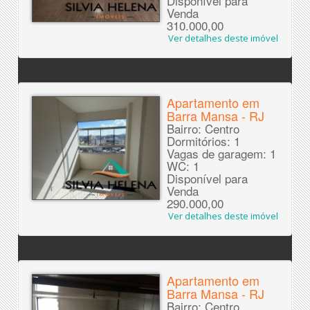
Disponível para
Venda
310.000,00
Ver detalhes deste imóvel
Apartamento em
Barra Mansa - RJ
Bairro: Centro
Dormitórios: 1
Vagas de garagem: 1
WC: 1
Disponível para
Venda
290.000,00
Ver detalhes deste imóvel
Apartamento em
Barra Mansa - RJ
Bairro: Centro