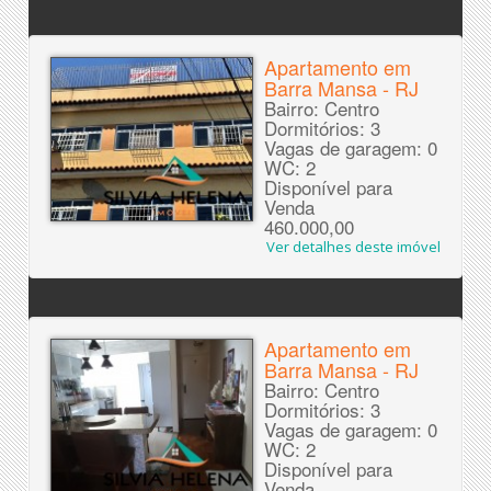
Apartamento em
Barra Mansa - RJ
Bairro: Centro
Dormitórios: 3
Vagas de garagem: 0
WC: 2
Disponível para
Venda
460.000,00
Ver detalhes deste imóvel
Apartamento em
Barra Mansa - RJ
Bairro: Centro
Dormitórios: 3
Vagas de garagem: 0
WC: 2
Disponível para
Venda