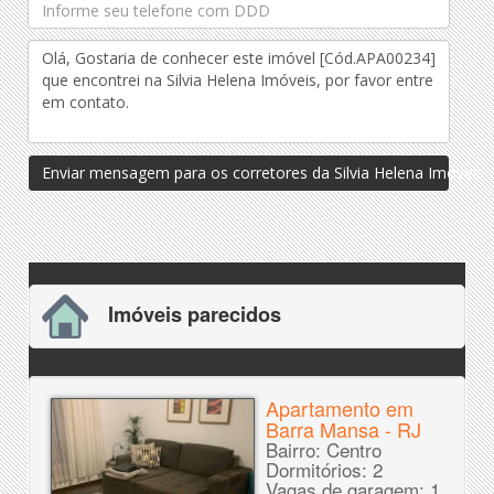
Enviar mensagem para os corretores da Silvia Helena Imóveis
Imóveis parecidos
Apartamento em
Barra Mansa - RJ
Bairro: Centro
Dormitórios: 2
Vagas de garagem: 1