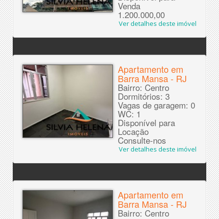
Venda
1.200.000,00
Ver detalhes deste imóvel
Apartamento em
Barra Mansa - RJ
Bairro: Centro
Dormitórios: 3
Vagas de garagem: 0
WC: 1
Disponível para
Locação
Consulte-nos
Ver detalhes deste imóvel
Apartamento em
Barra Mansa - RJ
Bairro: Centro