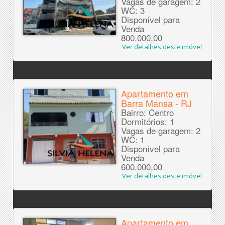
Vagas de garagem: 2
WC: 3
Disponível para
Venda
800.000,00
Ver detalhes deste imóvel
Apartamento em
Barra Mansa - RJ
Bairro: Centro
Dormitórios: 1
Vagas de garagem: 2
WC: 1
Disponível para
Venda
600.000,00
Ver detalhes deste imóvel
Apartamento em