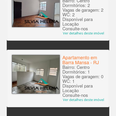
Bairro: Centro
Dormitórios: 2
Vagas de garagem: 2
WC: 2
Disponível para
Locação
Consulte-nos
Ver detalhes deste imóvel
Apartamento em
Barra Mansa - RJ
Bairro: Centro
Dormitórios: 1
Vagas de garagem: 0
WC: 1
Disponível para
Locação
Consulte-nos
Ver detalhes deste imóvel