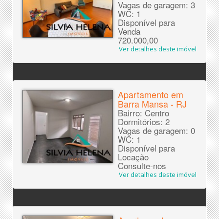
Vagas de garagem: 3
WC: 1
Disponível para
Venda
720.000,00
Ver detalhes deste imóvel
Apartamento em
Barra Mansa - RJ
Bairro: Centro
Dormitórios: 2
Vagas de garagem: 0
WC: 1
Disponível para
Locação
Consulte-nos
Ver detalhes deste imóvel