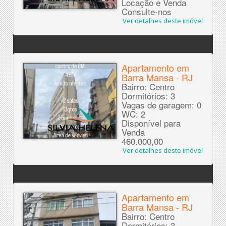
Locação e Venda
Consulte-nos
Ver detalhes deste imóvel
Apartamento em
Barra Mansa - RJ
Bairro: Centro
Dormitórios: 3
Vagas de garagem: 0
WC: 2
Disponível para
Venda
460.000,00
Ver detalhes deste imóvel
Apartamento em
Barra Mansa - RJ
Bairro: Centro
Dormitórios: 3