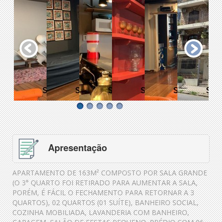
Apresentação
APARTAMENTO DE 163M² COMPOSTO POR SALA GRANDE
(O 3° QUARTO FOI RETIRADO PARA AUMENTAR A SALA,
PORÉM, É FÁCIL O FECHAMENTO PARA RETORNAR A 3
QUARTOS), 02 QUARTOS (01 SUÍTE), BANHEIRO SOCIAL,
COZINHA MOBILIADA, LAVANDERIA COM BANHEIRO,