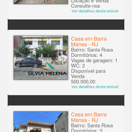
Locação e Venda
Consulte-nos
Ver detalhes deste imóvel
Casa em Barra
Mansa - RJ
Bairro: Santa Rosa
Dormitórios: 4
Vagas de garagem: 1
WC: 2
Disponível para
Venda
500.000,00
Ver detalhes deste imóvel
Casa em Barra
Mansa - RJ
Bairro: Santa Rosa
Dormitórios: 3