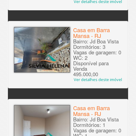
Ver detalhes deste imóvel
Casa em Barra
Mansa - RJ
Bairro: Jd Boa Vista
Dormitórios: 3
Vagas de garagem: 0
WC: 2
Disponível para
Venda
495.000,00
Ver detalhes deste imóvel
Casa em Barra
Mansa - RJ
Bairro: Jd Boa Vista
Dormitórios: 1
Vagas de garagem: 0
WC: 1