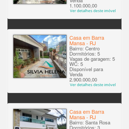
Venda
1.100.000,00
Ver detalhes deste imóvel
Casa em Barra
Mansa - RJ
Bairro: Centro
Dormitórios: 5
Vagas de garagem: 5
WC: 5
Disponível para
Venda
2.900.000,00
Ver detalhes deste imóvel
Casa em Barra
Mansa - RJ
Bairro: Santa Rosa
Dormitórios: 3