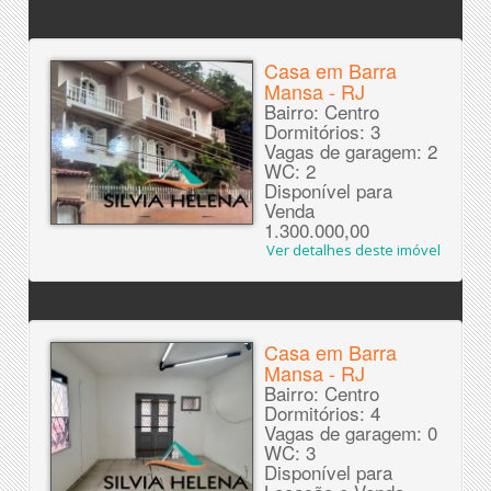
Casa em Barra
Mansa - RJ
Bairro: Centro
Dormitórios: 3
Vagas de garagem: 2
WC: 2
Disponível para
Venda
1.300.000,00
Ver detalhes deste imóvel
Casa em Barra
Mansa - RJ
Bairro: Centro
Dormitórios: 4
Vagas de garagem: 0
WC: 3
Disponível para