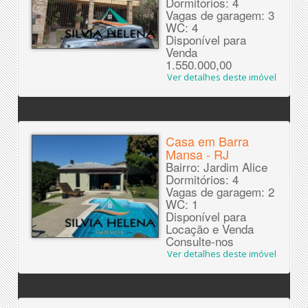
Dormitórios: 4
Vagas de garagem: 3
WC: 4
Disponível para
Venda
1.550.000,00
Ver detalhes deste imóvel
Casa em Barra
Mansa - RJ
Bairro: Jardim Alice
Dormitórios: 4
Vagas de garagem: 2
WC: 1
Disponível para
Locação e Venda
Consulte-nos
Ver detalhes deste imóvel