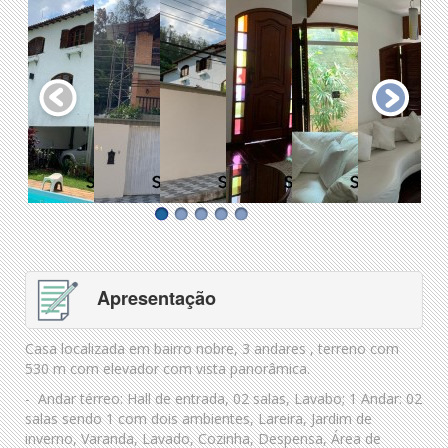
Apresentação
Casa localizada em bairro nobre, 3 andares , terreno com
530 m com elevador com vista panorâmica.
- Andar térreo: Hall de entrada, 02 salas, Lavabo; 1 Andar: 02
salas sendo 1 com dois ambientes, Lareira, Jardim de
inverno, Varanda, Lavado, Cozinha, Despensa, Área de