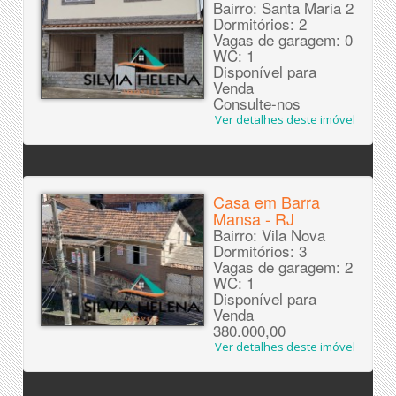
Bairro: Santa Maria 2
Dormitórios: 2
Vagas de garagem: 0
WC: 1
Disponível para
Venda
Consulte-nos
Ver detalhes deste imóvel
Casa em Barra
Mansa - RJ
Bairro: Vila Nova
Dormitórios: 3
Vagas de garagem: 2
WC: 1
Disponível para
Venda
380.000,00
Ver detalhes deste imóvel