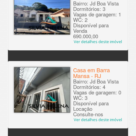
Bairro: Jd Boa Vista
Dormitórios: 3
Vagas de garagem: 1
WC: 2
Disponível para
Venda
690.000,00
Ver detalhes deste imóvel
Casa em Barra
Mansa - RJ
Bairro: Jd Boa Vista
Dormitórios: 4
Vagas de garagem: 0
WC: 3
Disponível para
Locação
Consulte-nos
Ver detalhes deste imóvel