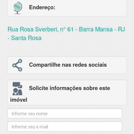
Endereço:
Rua Rosa Sverberi, n° 61 - Barra Mansa - RJ
- Santa Rosa
Compartilhe nas redes sociais
Solicite informações sobre este
imóvel