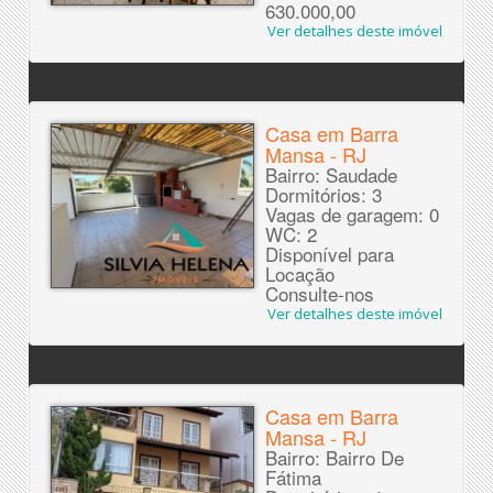
630.000,00
Ver detalhes deste imóvel
Casa em Barra
Mansa - RJ
Bairro: Saudade
Dormitórios: 3
Vagas de garagem: 0
WC: 2
Disponível para
Locação
Consulte-nos
Ver detalhes deste imóvel
Casa em Barra
Mansa - RJ
Bairro: Bairro De
Fátima