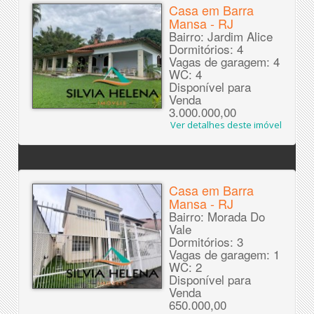
Casa em Barra
Mansa - RJ
Bairro: Jardim Alice
Dormitórios: 4
Vagas de garagem: 4
WC: 4
Disponível para
Venda
3.000.000,00
Ver detalhes deste imóvel
Casa em Barra
Mansa - RJ
Bairro: Morada Do
Vale
Dormitórios: 3
Vagas de garagem: 1
WC: 2
Disponível para
Venda
650.000,00