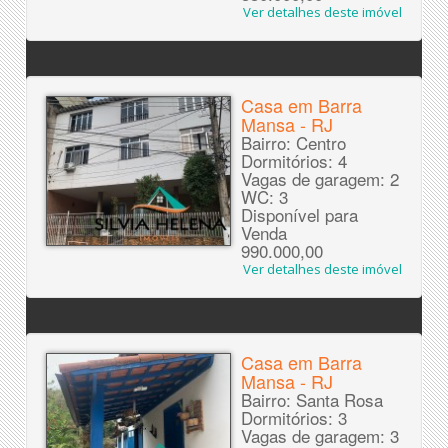
Ver detalhes deste imóvel
Casa em Barra
Mansa - RJ
Bairro: Centro
Dormitórios: 4
Vagas de garagem: 2
WC: 3
Disponível para
Venda
990.000,00
Ver detalhes deste imóvel
Casa em Barra
Mansa - RJ
Bairro: Santa Rosa
Dormitórios: 3
Vagas de garagem: 3