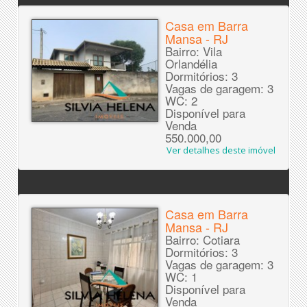
Casa em Barra
Mansa - RJ
Bairro: Vila
Orlandélia
Dormitórios: 3
Vagas de garagem: 3
WC: 2
Disponível para
Venda
550.000,00
Ver detalhes deste imóvel
Casa em Barra
Mansa - RJ
Bairro: Cotiara
Dormitórios: 3
Vagas de garagem: 3
WC: 1
Disponível para
Venda