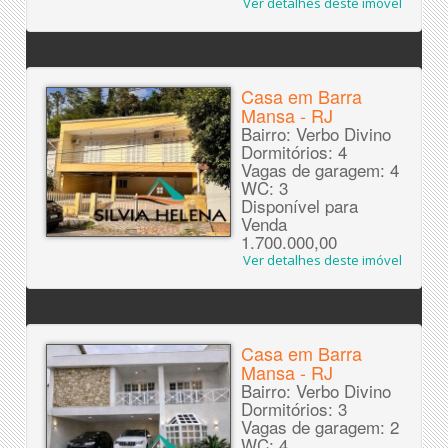
Ver detalhes deste imóvel
Casa em Barra
Mansa - RJ
Bairro: Verbo Divino
Dormitórios: 4
Vagas de garagem: 4
WC: 3
Disponível para
Venda
1.700.000,00
Ver detalhes deste imóvel
Casa em Barra
Mansa - RJ
Bairro: Verbo Divino
Dormitórios: 3
Vagas de garagem: 2
WC: 4