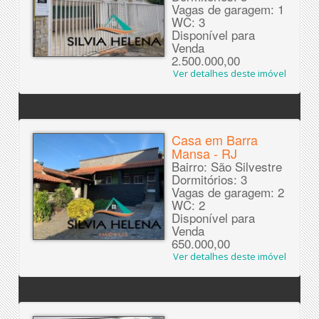
Vagas de garagem: 1
WC: 3
Disponível para
Venda
2.500.000,00
Ver detalhes deste imóvel
Casa em Barra
Mansa - RJ
Bairro: São Silvestre
Dormitórios: 3
Vagas de garagem: 2
WC: 2
Disponível para
Venda
650.000,00
Ver detalhes deste imóvel