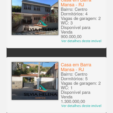
Mansa - RJ
Bairro: Centro
Dormitórios: 4
Vagas de garagem: 2
WC: 3
Disponível para
Venda
900.000,00
Ver detalhes deste imóvel
Casa em Barra
Mansa - RJ
Bairro: Centro
Dormitórios: 5
Vagas de garagem: 2
WC: 1
Disponível para
Venda
1.300.000,00
Ver detalhes deste imóvel