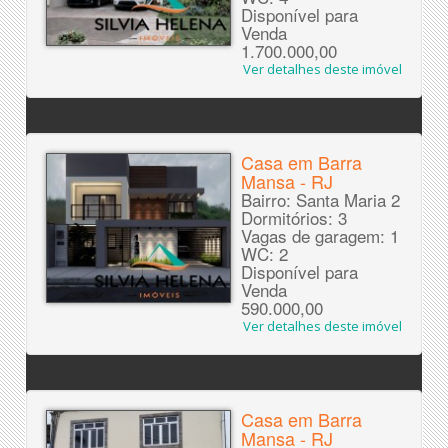
Disponível para
Venda
1.700.000,00
Ver detalhes deste imóvel
Casa em Barra
Mansa - RJ
Bairro: Santa Maria 2
Dormitórios: 3
Vagas de garagem: 1
WC: 2
Disponível para
Venda
590.000,00
Ver detalhes deste imóvel
Casa em Barra
Mansa - RJ