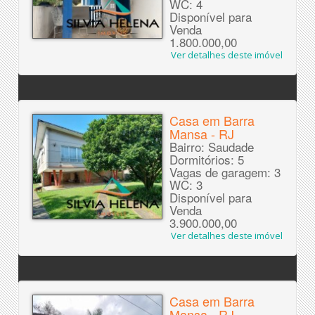
WC: 4
Disponível para
Venda
1.800.000,00
Ver detalhes deste imóvel
Casa em Barra
Mansa - RJ
Bairro: Saudade
Dormitórios: 5
Vagas de garagem: 3
WC: 3
Disponível para
Venda
3.900.000,00
Ver detalhes deste imóvel
Casa em Barra
Mansa - RJ