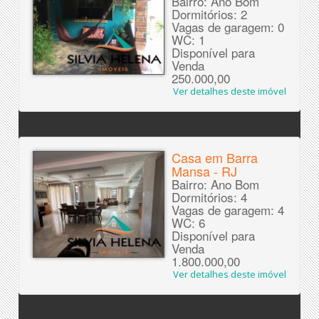
Bairro: Ano Bom
Dormitórios: 2
Vagas de garagem: 0
WC: 1
Disponível para
Venda
250.000,00
Ver detalhes deste imóvel
Casa em Barra
Mansa - RJ
Bairro: Ano Bom
Dormitórios: 4
Vagas de garagem: 4
WC: 6
Disponível para
Venda
1.800.000,00
Ver detalhes deste imóvel