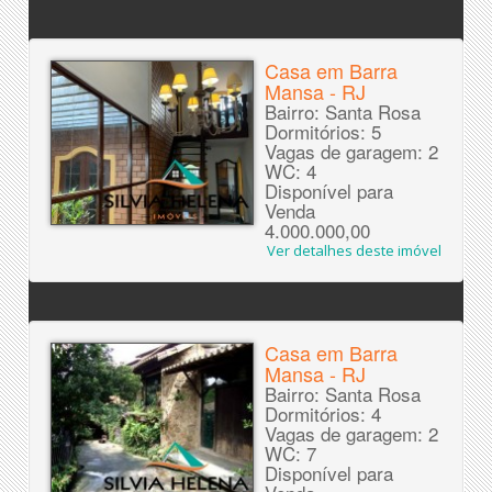
Casa em Barra
Mansa - RJ
Bairro: Santa Rosa
Dormitórios: 5
Vagas de garagem: 2
WC: 4
Disponível para
Venda
4.000.000,00
Ver detalhes deste imóvel
Casa em Barra
Mansa - RJ
Bairro: Santa Rosa
Dormitórios: 4
Vagas de garagem: 2
WC: 7
Disponível para