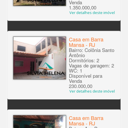
Venda
1.350.000,00
Ver detalhes deste imóvel
Casa em Barra
Mansa - RJ
Bairro: Colônia Santo
Antônio
Dormitórios: 2
Vagas de garagem: 2
WC: 1
Disponível para
Venda
230.000,00
Ver detalhes deste imóvel
Casa em Barra
Mansa - RJ