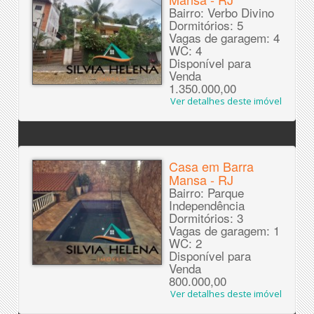
Bairro: Verbo Divino
Dormitórios: 5
Vagas de garagem: 4
WC: 4
Disponível para
Venda
1.350.000,00
Ver detalhes deste imóvel
Casa em Barra
Mansa - RJ
Bairro: Parque
Independência
Dormitórios: 3
Vagas de garagem: 1
WC: 2
Disponível para
Venda
800.000,00
Ver detalhes deste imóvel