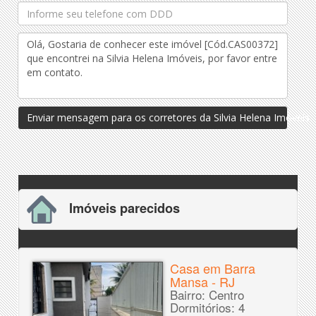
Enviar mensagem para os corretores da Silvia Helena Imóveis
Imóveis parecidos
Casa em Barra
Mansa - RJ
Bairro: Centro
Dormitórios: 4