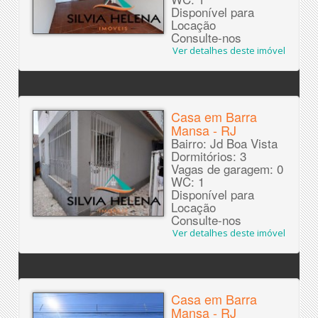
Disponível para
Locação
Consulte-nos
Ver detalhes deste imóvel
Casa em Barra
Mansa - RJ
Bairro: Jd Boa Vista
Dormitórios: 3
Vagas de garagem: 0
WC: 1
Disponível para
Locação
Consulte-nos
Ver detalhes deste imóvel
Casa em Barra
Mansa - RJ