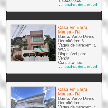
1.800.000,00
Ver detalhes deste imóvel
Casa em Barra
Mansa - RJ
Bairro: Verbo Divino
Dormitórios: 6
Vagas de garagem: 2
WC: 5
Disponível para
Venda
Consulte-nos
Ver detalhes deste imóvel
Casa em Barra
Mansa - RJ
Bairro: Verbo Divino
Dormitórios: 4
Vagas de garagem: 3