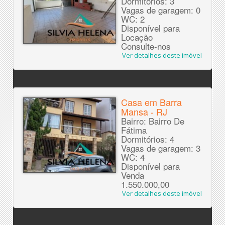
Dormitórios: 3
Vagas de garagem: 0
WC: 2
Disponível para
Locação
Consulte-nos
Ver detalhes deste imóvel
Casa em Barra
Mansa - RJ
Bairro: Bairro De
Fátima
Dormitórios: 4
Vagas de garagem: 3
WC: 4
Disponível para
Venda
1.550.000,00
Ver detalhes deste imóvel