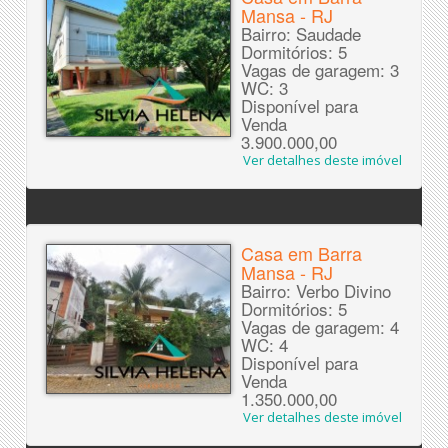
Mansa - RJ
Bairro: Saudade
Dormitórios: 5
Vagas de garagem: 3
WC: 3
Disponível para
Venda
3.900.000,00
Ver detalhes deste imóvel
Casa em Barra
Mansa - RJ
Bairro: Verbo Divino
Dormitórios: 5
Vagas de garagem: 4
WC: 4
Disponível para
Venda
1.350.000,00
Ver detalhes deste imóvel