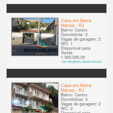
Casa em Barra
Mansa - RJ
Bairro: Centro
Dormitórios: 5
Vagas de garagem: 2
WC: 1
Disponível para
Venda
1.300.000,00
Ver detalhes deste imóvel
Casa em Barra
Mansa - RJ
Bairro: Centro
Dormitórios: 3
Vagas de garagem: 2
WC: 2
Disponível para