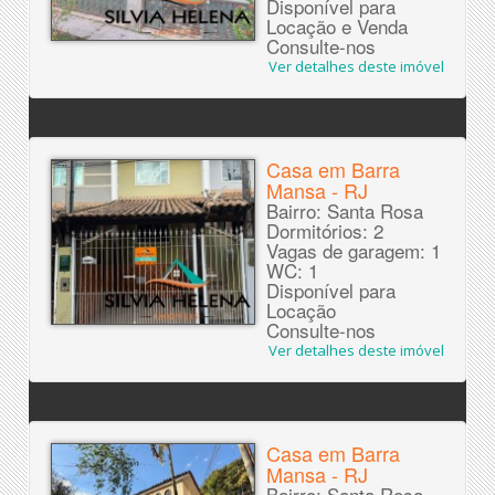
Disponível para
Locação e Venda
Consulte-nos
Ver detalhes deste imóvel
Casa em Barra
Mansa - RJ
Bairro: Santa Rosa
Dormitórios: 2
Vagas de garagem: 1
WC: 1
Disponível para
Locação
Consulte-nos
Ver detalhes deste imóvel
Casa em Barra
Mansa - RJ
Bairro: Santa Rosa