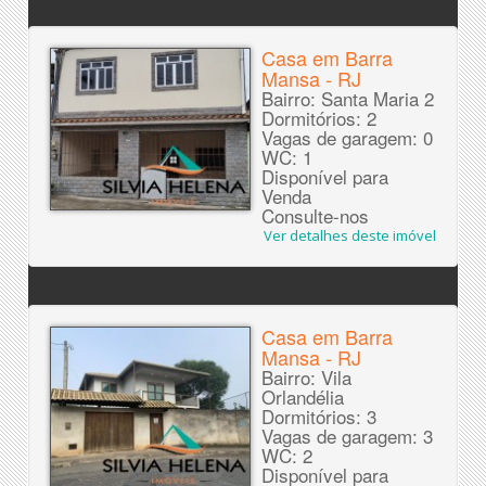
Casa em Barra
Mansa - RJ
Bairro: Santa Maria 2
Dormitórios: 2
Vagas de garagem: 0
WC: 1
Disponível para
Venda
Consulte-nos
Ver detalhes deste imóvel
Casa em Barra
Mansa - RJ
Bairro: Vila
Orlandélia
Dormitórios: 3
Vagas de garagem: 3
WC: 2
Disponível para