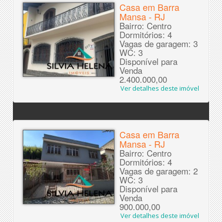
Casa em Barra
Mansa - RJ
Bairro: Centro
Dormitórios: 4
Vagas de garagem: 3
WC: 3
Disponível para
Venda
2.400.000,00
Ver detalhes deste imóvel
Casa em Barra
Mansa - RJ
Bairro: Centro
Dormitórios: 4
Vagas de garagem: 2
WC: 3
Disponível para
Venda
900.000,00
Ver detalhes deste imóvel