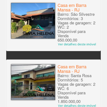
Casa em Barra
Mansa - RJ
Bairro: São Silvestre
Dormitórios: 3
Vagas de garagem: 2
WC: 2
Disponível para
Venda
650.000,00
Ver detalhes deste imóvel
Casa em Barra
Mansa - RJ
Bairro: Santa Rosa
Dormitórios: 5
Vagas de garagem: 2
WC: 6
Disponível para
Venda
1.850.000,00
Ver detalhes deste imóvel