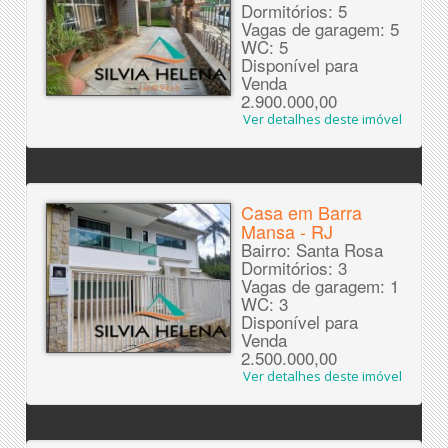
Dormitórios: 5
Vagas de garagem: 5
WC: 5
Disponível para
Venda
2.900.000,00
Ver detalhes deste imóvel
Casa em Barra
Mansa - RJ
Bairro: Santa Rosa
Dormitórios: 3
Vagas de garagem: 1
WC: 3
Disponível para
Venda
2.500.000,00
Ver detalhes deste imóvel