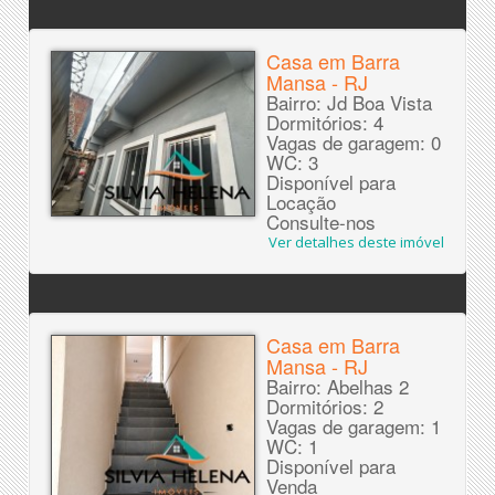
Casa em Barra
Mansa - RJ
Bairro: Jd Boa Vista
Dormitórios: 4
Vagas de garagem: 0
WC: 3
Disponível para
Locação
Consulte-nos
Ver detalhes deste imóvel
Casa em Barra
Mansa - RJ
Bairro: Abelhas 2
Dormitórios: 2
Vagas de garagem: 1
WC: 1
Disponível para
Venda