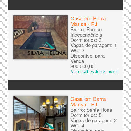
Casa em Barra
Mansa - RJ
Bairro: Parque
Independência
Dormitórios: 3
Vagas de garagem: 1
WC: 2
Disponível para
Venda
800.000,00
Ver detalhes deste imóvel
Casa em Barra
Mansa - RJ
Bairro: Santa Rosa
Dormitórios: 5
Vagas de garagem: 2
WC: 4
Disponível para