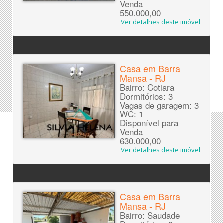
Venda
550.000,00
Ver detalhes deste imóvel
Casa em Barra
Mansa - RJ
Bairro: Cotiara
Dormitórios: 3
Vagas de garagem: 3
WC: 1
Disponível para
Venda
630.000,00
Ver detalhes deste imóvel
Casa em Barra
Mansa - RJ
Bairro: Saudade