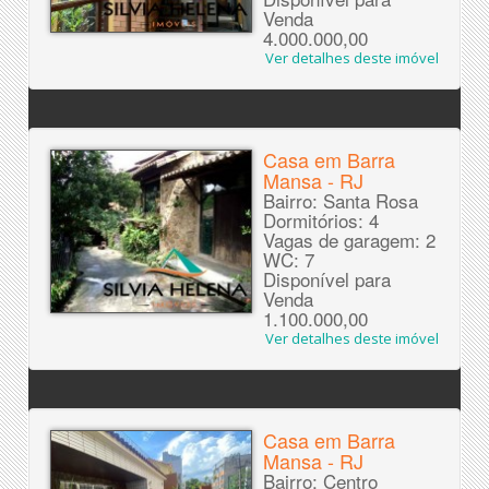
Venda
4.000.000,00
Ver detalhes deste imóvel
Casa em Barra
Mansa - RJ
Bairro: Santa Rosa
Dormitórios: 4
Vagas de garagem: 2
WC: 7
Disponível para
Venda
1.100.000,00
Ver detalhes deste imóvel
Casa em Barra
Mansa - RJ
Bairro: Centro