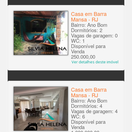
Casa em Barra
Mansa - RJ
Bairro: Ano Bom
Dormitórios: 2
Vagas de garagem: 0
WC: 1
Disponível para
Venda
250.000,00
Ver detalhes deste imóvel
Casa em Barra
Mansa - RJ
Bairro: Ano Bom
Dormitórios: 4
Vagas de garagem: 4
WC: 6
Disponível para
Venda