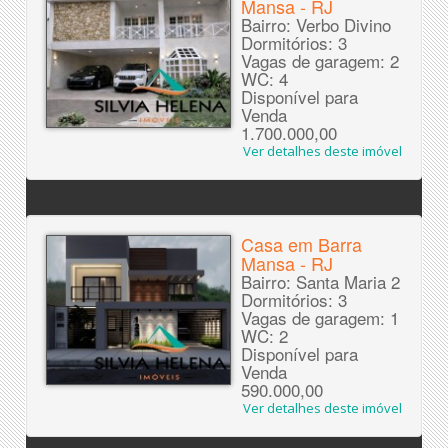
Mansa - RJ
Bairro: Verbo Divino
Dormitórios: 3
Vagas de garagem: 2
WC: 4
Disponível para
Venda
1.700.000,00
Ver detalhes deste imóvel
Casa em Barra
Mansa - RJ
Bairro: Santa Maria 2
Dormitórios: 3
Vagas de garagem: 1
WC: 2
Disponível para
Venda
590.000,00
Ver detalhes deste imóvel