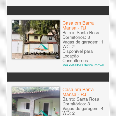
Casa em Barra
Mansa - RJ
Bairro: Santa Rosa
Dormitórios: 3
Vagas de garagem: 1
WC: 2
Disponível para
Locação
Consulte-nos
Ver detalhes deste imóvel
Casa em Barra
Mansa - RJ
Bairro: Santa Rosa
Dormitórios: 3
Vagas de garagem: 4
WC: 2