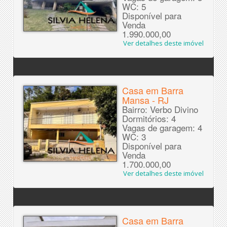
WC: 5
Disponível para
Venda
1.990.000,00
Ver detalhes deste imóvel
Casa em Barra
Mansa - RJ
Bairro: Verbo Divino
Dormitórios: 4
Vagas de garagem: 4
WC: 3
Disponível para
Venda
1.700.000,00
Ver detalhes deste imóvel
Casa em Barra