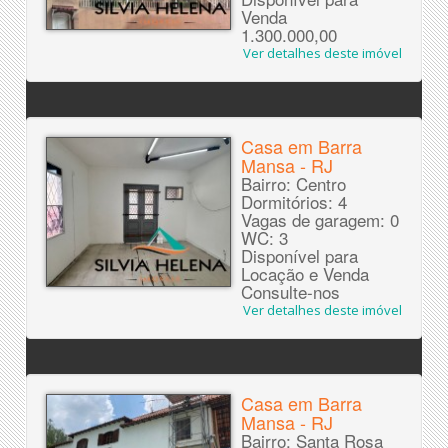
Venda
1.300.000,00
Ver detalhes deste imóvel
Casa em Barra
Mansa - RJ
Bairro: Centro
Dormitórios: 4
Vagas de garagem: 0
WC: 3
Disponível para
Locação e Venda
Consulte-nos
Ver detalhes deste imóvel
Casa em Barra
Mansa - RJ
Bairro: Santa Rosa