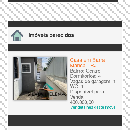
Imóveis parecidos
Casa em Barra
Mansa - RJ
Bairro: Centro
Dormitórios: 4
Vagas de garagem: 1
WC: 1
Disponível para
Venda
430.000,00
Ver detalhes deste imóvel