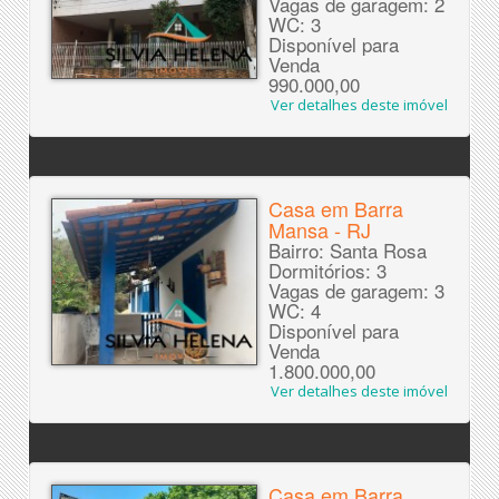
Vagas de garagem: 2
WC: 3
Disponível para
Venda
990.000,00
Ver detalhes deste imóvel
Casa em Barra
Mansa - RJ
Bairro: Santa Rosa
Dormitórios: 3
Vagas de garagem: 3
WC: 4
Disponível para
Venda
1.800.000,00
Ver detalhes deste imóvel
Casa em Barra