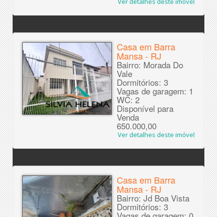
Ver detalhes deste imóvel
Casa em Barra
Mansa - RJ
Bairro: Morada Do
Vale
Dormitórios: 3
Vagas de garagem: 1
WC: 2
Disponível para
Venda
650.000,00
Ver detalhes deste imóvel
Casa em Barra
Mansa - RJ
Bairro: Jd Boa Vista
Dormitórios: 3
Vagas de garagem: 0