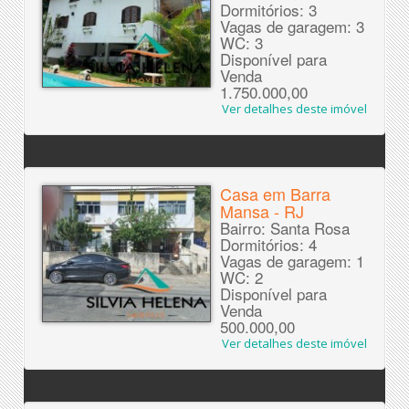
Dormitórios: 3
Vagas de garagem: 3
WC: 3
Disponível para
Venda
1.750.000,00
Ver detalhes deste imóvel
Casa em Barra
Mansa - RJ
Bairro: Santa Rosa
Dormitórios: 4
Vagas de garagem: 1
WC: 2
Disponível para
Venda
500.000,00
Ver detalhes deste imóvel