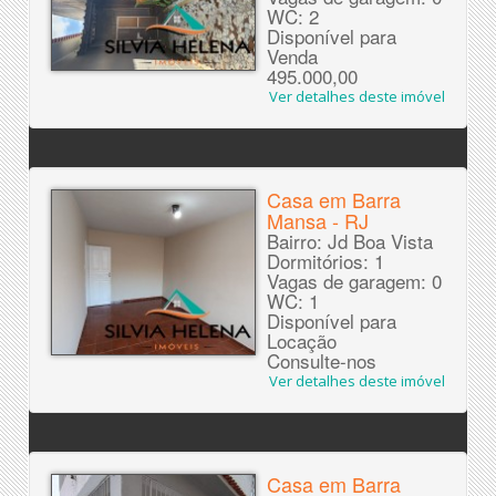
WC: 2
Disponível para
Venda
495.000,00
Ver detalhes deste imóvel
Casa em Barra
Mansa - RJ
Bairro: Jd Boa Vista
Dormitórios: 1
Vagas de garagem: 0
WC: 1
Disponível para
Locação
Consulte-nos
Ver detalhes deste imóvel
Casa em Barra