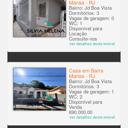
Mansa - RJ
Bairro: Jd Boa Vista
Dormitórios: 3
Vagas de garagem: 0
WC: 1
Disponível para
Locação
Consulte-nos
Ver detalhes deste imóvel
Casa em Barra
Mansa - RJ
Bairro: Jd Boa Vista
Dormitórios: 3
Vagas de garagem: 1
WC: 2
Disponível para
Venda
690.000,00
Ver detalhes deste imóvel