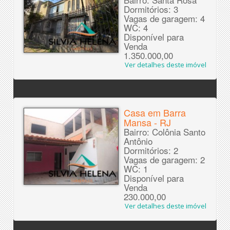
Dormitórios: 3
Vagas de garagem: 4
WC: 4
Disponível para
Venda
1.350.000,00
Ver detalhes deste imóvel
Casa em Barra
Mansa - RJ
Bairro: Colônia Santo
Antônio
Dormitórios: 2
Vagas de garagem: 2
WC: 1
Disponível para
Venda
230.000,00
Ver detalhes deste imóvel